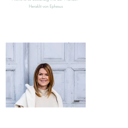
Heraklit von Ephesus