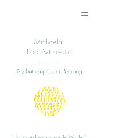
Michaela
Eder-Astenwald
Psychotherapie und Beratung
"Nichts ist so beständig wie der Wandel." -