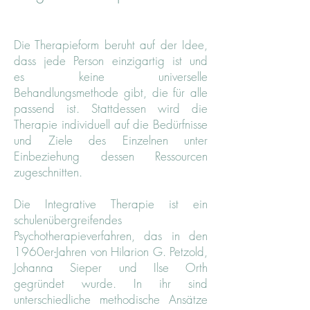
Die Therapieform beruht auf der Idee,
dass jede Person einzigartig ist und
es
keine universelle
Behandlungsmethode
gibt, die für alle
passend ist. Stattdessen wird die
Therapie individuell auf die Bedürfnisse
und Ziele des Einzelnen unter
Einbeziehung dessen Ressourcen
zugeschnitten.
Die Integrative Therapie ist ein
schulenübergreifendes
Psychotherapieverfahren
, das in den
1960er-Jahren von
Hilarion G. Petzold
,
Johanna Sieper und Ilse Orth
gegründet wurde. In ihr sind
unterschiedliche methodische Ansätze